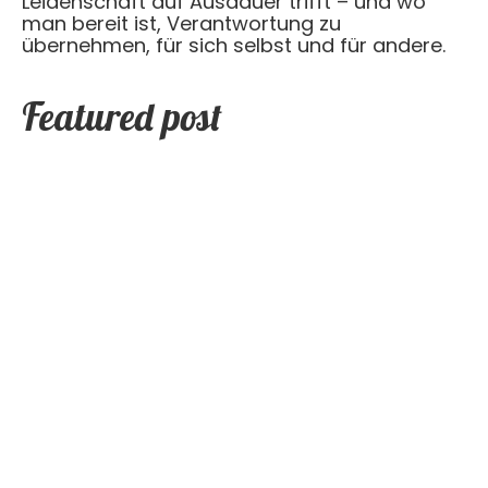
Leidenschaft auf Ausdauer trifft – und wo
man bereit ist, Verantwortung zu
übernehmen, für sich selbst und für andere.
Featured post
Read More