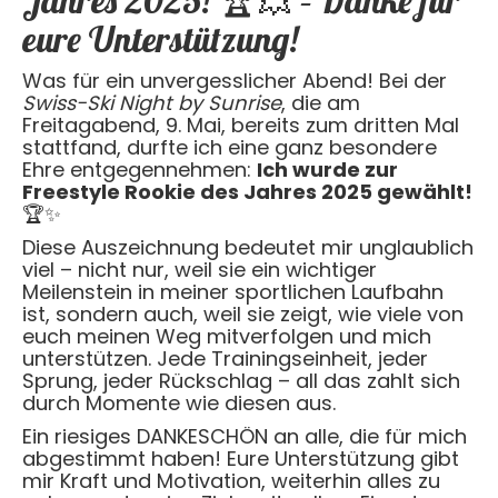
Jahres 2025! 🏆💥 – Danke für
eure Unterstützung!
Was für ein unvergesslicher Abend! Bei der
Swiss-Ski Night by Sunrise
, die am
Freitagabend, 9. Mai, bereits zum dritten Mal
stattfand, durfte ich eine ganz besondere
Ehre entgegennehmen:
Ich wurde zur
Freestyle Rookie des Jahres 2025 gewählt!
🏆✨
Diese Auszeichnung bedeutet mir unglaublich
viel – nicht nur, weil sie ein wichtiger
Meilenstein in meiner sportlichen Laufbahn
ist, sondern auch, weil sie zeigt, wie viele von
euch meinen Weg mitverfolgen und mich
unterstützen. Jede Trainingseinheit, jeder
Sprung, jeder Rückschlag – all das zahlt sich
durch Momente wie diesen aus.
Ein riesiges DANKESCHÖN an alle, die für mich
abgestimmt haben! Eure Unterstützung gibt
mir Kraft und Motivation, weiterhin alles zu