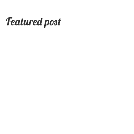
Featured post
Read More